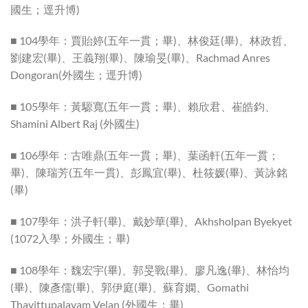
國生；逕升博)
■ 104學年：賈貽婷(五年一貫；畢)、林俊廷(畢)、林政哲、
劉建宏(畢)、王義翔(畢)、陳瑜旻(畢)、Rachmad Anres
Dongoran(外國生；逕升博)
■ 105學年：黃騵寬(五年一貫；畢)、賴欣君、崔皓鈞、
Shamini Albert Raj (外國生)
■ 106學年：古唯鼎(五年一貫；畢)、葉函軒(五年一貫；
畢)、陳瑞芳(五年一貫)、彭鳳宜(畢)、杜筱媛(畢)、黃詠銘
(畢)
■ 107學年：洪子軒(畢)、戴妙華(畢)、Akhsholpan Byekyet
(1072入學；外國生；畢)
■ 108學年：魏宏宇(畢)、郭旻戰(畢)、廖凡逸(畢)、林怡均
(畢)、陳彥儒(畢)、郭伊庭(畢)、蘇育嫻、Gomathi
Thavittupalayam Velan (外國生；畢)