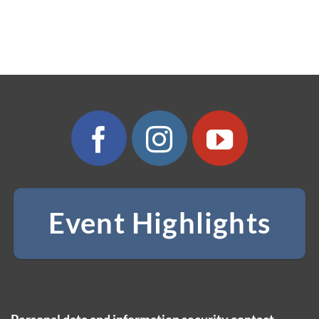
Event Highlights
Personal data and information security contact