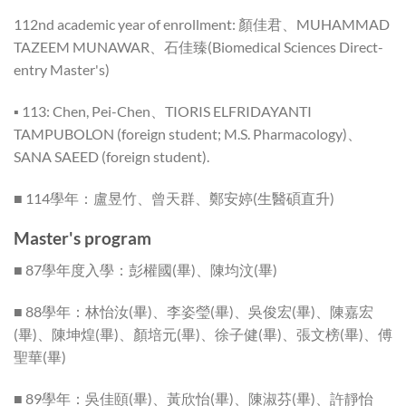
112nd academic year of enrollment: 顏佳君、MUHAMMAD
TAZEEM MUNAWAR、石佳臻(Biomedical Sciences Direct-
entry Master's)
▪ 113: Chen, Pei-Chen、TIORIS ELFRIDAYANTI
TAMPUBOLON (foreign student; M.S. Pharmacology)、
SANA SAEED (foreign student).
■ 114學年：盧昱竹、曾天群、鄭安婷(生醫碩直升)
Master's program
■ 87學年度入學：彭權國(畢)、陳均汶(畢)
■ 88學年：林怡汝(畢)、李姿瑩(畢)、吳俊宏(畢)、陳嘉宏
(畢)、陳坤煌(畢)、顏培元(畢)、徐子健(畢)、張文榜(畢)、傅
聖華(畢)
■ 89學年：吳佳頤(畢)、黃欣怡(畢)、陳淑芬(畢)、許靜怡