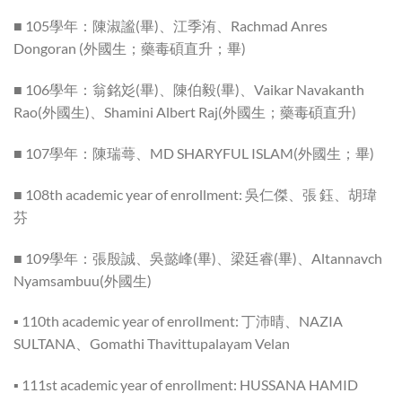
■ 105學年：陳淑謐(畢)、江季洧、Rachmad Anres
Dongoran (外國生；藥毒碩直升；畢)
■ 106學年：翁銘彣(畢)、陳伯毅(畢)、Vaikar Navakanth
Rao(外國生)、Shamini Albert Raj(外國生；藥毒碩直升)
■ 107學年：陳瑞蕚、MD SHARYFUL ISLAM(外國生；畢)
■ 108th academic year of enrollment: 吳仁傑、張 鈺、胡瑋
芬
■ 109學年：張殷誠、吳懿峰(畢)、梁廷睿(畢)、Altannavch
Nyamsambuu(外國生)
▪ 110th academic year of enrollment: 丁沛晴、NAZIA
SULTANA、Gomathi Thavittupalayam Velan
▪ 111st academic year of enrollment: HUSSANA HAMID