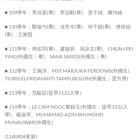
■ 109學年：李佳晏(畢)、李冠毅(畢)、塗子娟、陳均綾
■ 110學年：鄭瑜勻(畢)、凃芳岑(畢)、何千穎(畢)、傅崇禎
(畢)、王雅賢
■ 111學年：簡偌羽(畢)、盧德容、吳詠玄(畢)、CHEAH PEI
YING(外國生；畢)、SANA SAEED(外國生；畢)
■ 112學年：王琬淳、MST MARJUKA FERDOWS(外國生)、
TIORIS ELFRIDAYANTI TAMPUBOLON(外國生；逕升博)
■ 113學年：范駿廷(提早1122入學）
■ 114學年：LE CAM NGOC黎錦玉(外國生；提早1132入
學)、楊淑琴、MUHAMAD AZIM BIN MOHD
MUNAUWAR(外國生)
(1140904更新)