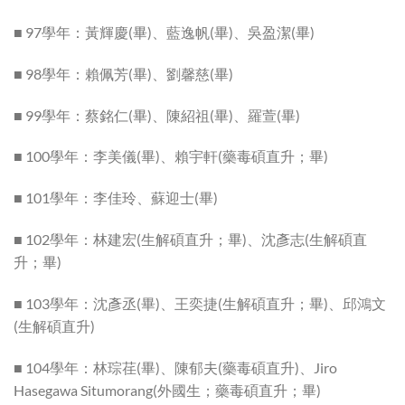
■ 97學年：黃輝慶(畢)、藍逸帆(畢)、吳盈潔(畢)
■ 98學年：賴佩芳(畢)、劉馨慈(畢)
■ 99學年：蔡銘仁(畢)、陳紹祖(畢)、羅萱(畢)
■ 100學年：李美儀(畢)、賴宇軒(藥毒碩直升；畢)
■ 101學年：李佳玲、蘇迎士(畢)
■ 102學年：林建宏(生解碩直升；畢)、沈彥志(生解碩直
升；畢)
■ 103學年：沈彥丞(畢)、王奕捷(生解碩直升；畢)、邱鴻文
(生解碩直升)
■ 104學年：林琮荏(畢)、陳郁夫(藥毒碩直升)、Jiro
Hasegawa Situmorang(外國生；藥毒碩直升；畢)