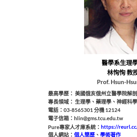
醫學系生理
林恂恂 教
Prof. Hsun-Hsu
最高學歷： 美國俄亥俄州立醫學院解
專長領域： 生理學、藥理學、神經科
電話：03-8565301 分機 12124
電子信箱：hlin@gms.tcu.edu.tw
Pure專家人才庫系統：
https://reurl.
個人網站：
個人簡歷
、
學術著作