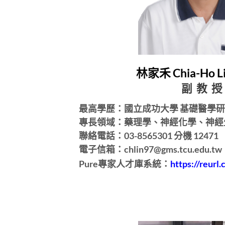
林家禾 Chia-Ho L
副 教 授
最高學歷：國立成功大學 基礎醫學研
專長領域：藥理學、神經化學、神經
聯絡電話：03-8565301 分機 12471
電子信箱：chlin97@gms.tcu.edu.tw
Pure專家人才庫系統：
https://reurl