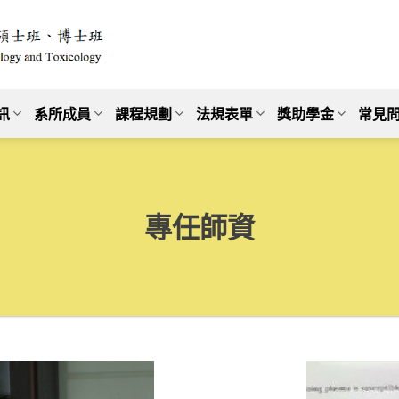
訊
系所成員
課程規劃
法規表單
獎助學金
常見問
專任師資