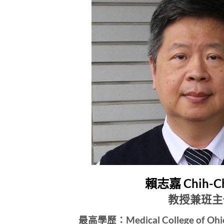
賴志嘉 Chih-Ch
教授兼班主
最高學歷：
Medical College o