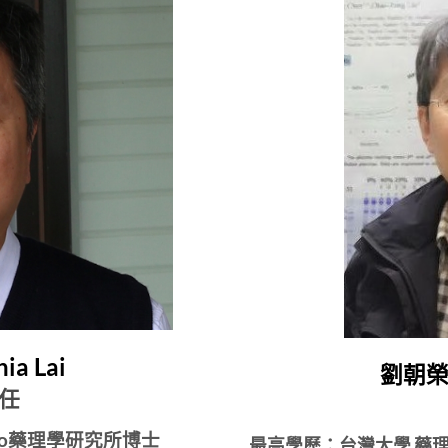
ia Lai
劉朝榮 C
任
f Ohio藥理學研究所博士
最高學歷：台灣大學 藥理