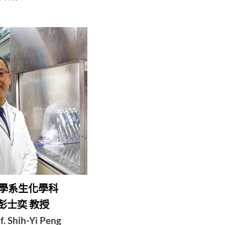
學系生化學科
彭士奕 教授
f. Shih-Yi Peng