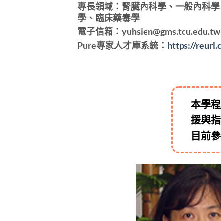
專長領域：腎臟內科學、一般內科學
學、臨床藥毒學
電子信箱：yuhsien@gms.tcu.edu.tw
Pure專家人才庫系統：
https://reurl
本學程
援與指
目前參