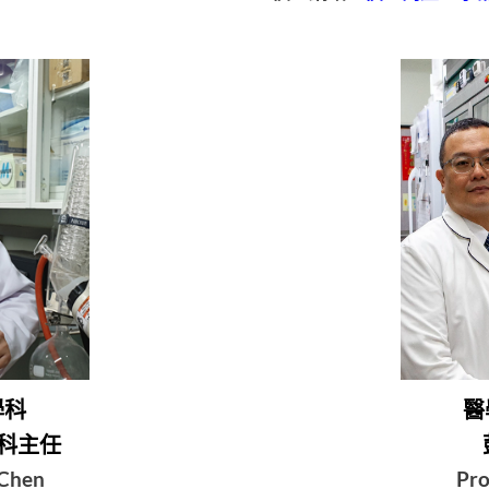
學科
醫
學科主任
 Chen
Pro