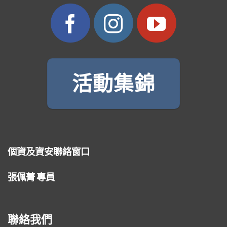
活動集錦
個資及資安聯絡窗口
張佩菁 專員
聯絡我們