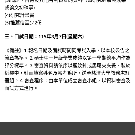
或論文初稿等)
(4)研究計畫書
(5)推薦信至少2份
三、口試日期：115年3月7日(星期六)
《備註》1. 報名日期及面試時間同考試入學，以本校公告之
簡章為準。 2. 碩士生一年級學業成績以第一學期總平均作為
評分標準。 3. 審查資料請依序以迴紋針或馬尾夾夾妥，裝於
紙袋中，封面填寫姓名及報考系所，送至慈濟大學教務處註
冊組。 4. 審查程序：由本單位成立審查小組，以資料審查及
面試方式進行。