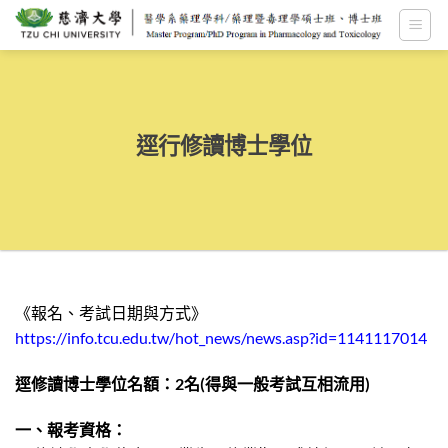
跳
至
內
容
逕行修讀博士學位
《報名、考試日期與方式》
https://info.tcu.edu.tw/hot_news/news.asp?id=1141117014
逕修讀博士學位名額：
2
名
(
得與一般考試互相流用
)
一、報考資格：