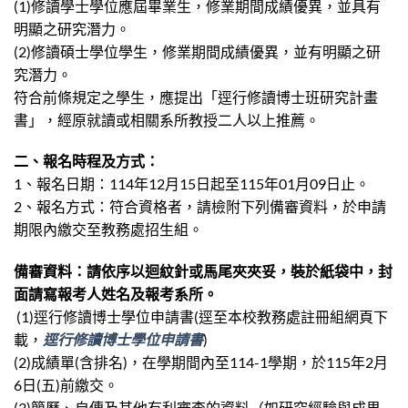
(1)修讀學士學位應屆畢業生，修業期間成績優異，並具有
明顯之研究潛力。
(2)修讀碩士學位學生，修業期間成績優異，並有明顯之研
究潛力。
符合前條規定之學生，應提出「逕行修讀博士班研究計畫
書」，經原就讀或相關系所教授二人以上推薦。
二、報名時程及方式：
1、報名日期：114年12月15日起至115年01月09日止。
2、報名方式：符合資格者，請檢附下列備審資料，於申請
期限內繳交至教務處招生組。
備審資料：請依序以迴紋針或馬尾夾夾妥，裝於紙袋中，封
面請寫報考人姓名及報考系所。
(1)逕行修讀博士學位申請書(逕至本校教務處註冊組網頁下
載，
逕行修讀博士學位申請書
)
(2)成績單(含排名)，在學期間內至114-1學期，於115年2月
6日(五)前繳交。
(3)簡歷、自傳及其他有利審查的資料（如研究經驗與成果