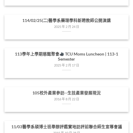
114/02/25(二)醫學系藥理學科新聘教師公開演講
2025 年 2 月 24 日
113學年上學期慈懿聚會
TCU Moms Luncheon | 113-1
Semester
2025 年 2 月 17 日
105校外產業參訪─生技產業發展現況
2016 年 8 月 22 日
11/03醫學系碩博士班舉辦評鑑實地訪評前聯合師生宣導會議
2015 年 10 月 28 日