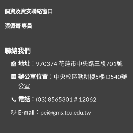
個資及資安聯絡窗口
張佩菁 專員
聯絡我們
地址
：970374 花蓮市中央路三段701號
辦公室位置
：中央校區勤耕樓5樓 D540辦
公室
電話
：(03) 8565301 # 12062
E-mail
：pei@gms.tcu.edu.tw