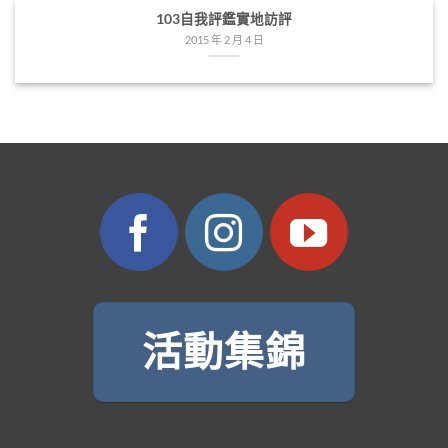
103自我評鑑實地訪評
2015 年 2 月 4 日
活動集錦