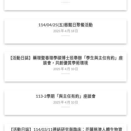
114/04/25(五)慈懿日聚餐活動
2025 年 4 月 18 日
【活動日誌】藥理暨毒理學碩博士班舉辦「學生與主任有約」座
談會，共創優質學術環境
2025 年 4 月 10 日
113-2學期「與主任有約」座談會
2025 年 4 月 10 日
【活動日誌】114/03/11連結研究與臨床：花蓮慈濟人體生物資