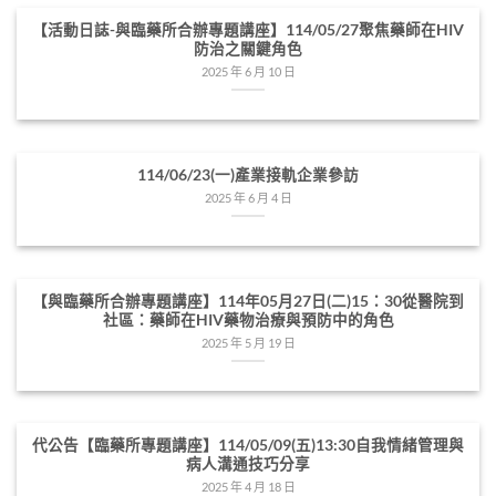
【活動日誌-與臨藥所合辦專題講座】114/05/27聚焦藥師在HIV
防治之關鍵角色
2025 年 6 月 10 日
114/06/23(一)產業接軌企業參訪
2025 年 6 月 4 日
【與臨藥所合辦專題講座】114年05月27日(二)15：30從醫院到
社區：藥師在HIV藥物治療與預防中的角色
2025 年 5 月 19 日
代公告【臨藥所專題講座】114/05/09(五)13:30自我情緒管理與
病人溝通技巧分享
2025 年 4 月 18 日