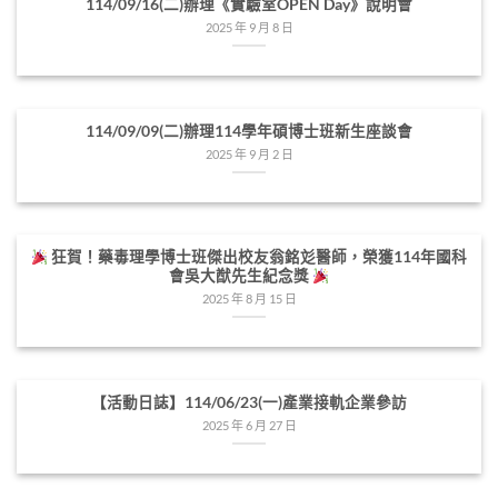
114/09/16(二)辦理《實驗室OPEN Day》說明會
2025 年 9 月 8 日
114/09/09(二)辦理114學年碩博士班新生座談會
2025 年 9 月 2 日
狂賀！藥毒理學博士班傑出校友翁銘彣醫師，榮獲114年國科
會吳大猷先生紀念獎
2025 年 8 月 15 日
【活動日誌】114/06/23(一)產業接軌企業參訪
2025 年 6 月 27 日