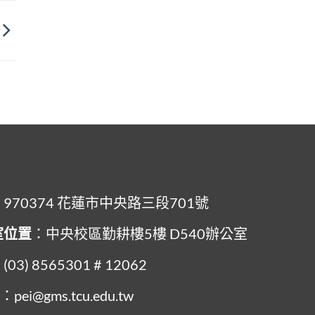
：970374 花蓮市中央路三段701號
室位置
：中央校區勤耕樓5樓 D540辦公室
(03) 8565301 # 12062
l
：pei@gms.tcu.edu.tw