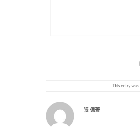
This entry was
張 佩菁