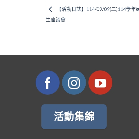
【活動日誌】114/09/09(二)114學
生座談會
活動集錦