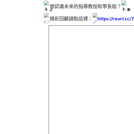
想認識未來的指導教授和學長姐？
精彩回顧請點這裡：
https://reurl.c