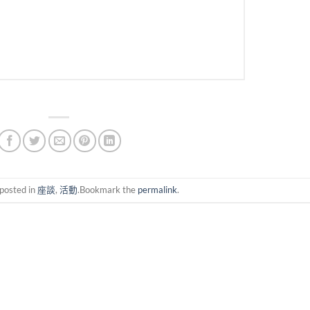
 posted in
座談
,
活動
.Bookmark the
permalink
.