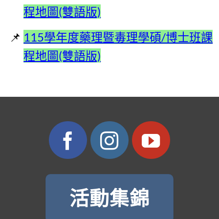
程地圖(雙語版)
115學年度藥理暨毒理學碩/博士班課
程地圖(雙語版)
活動集錦