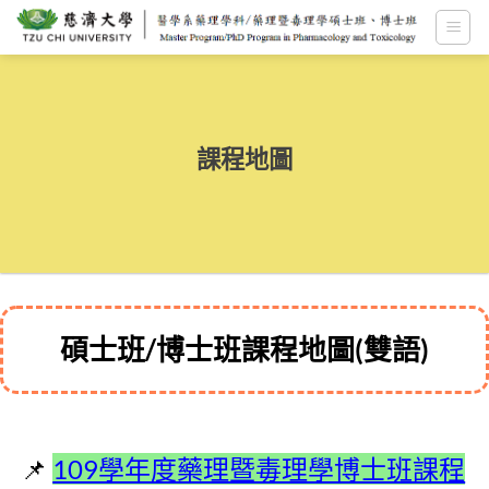
跳
至
內
容
課程地圖
碩士班/博士班課程地圖(雙語)
109學年度藥理暨毒理學博士班課程