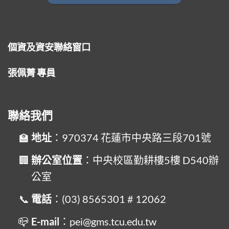
個資及資安聯絡窗口
張佩菁 專員
聯絡我們
地址
：970374 花蓮市中央路三段701號
辦公室位置
：中央校區勤耕樓5樓 D540辦
公室
電話
：(03) 8565301 # 12062
E-mail
：pei@gms.tcu.edu.tw