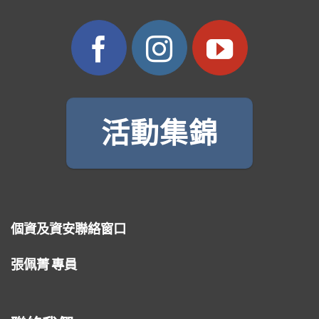
活動集錦
個資及資安聯絡窗口
張佩菁 專員