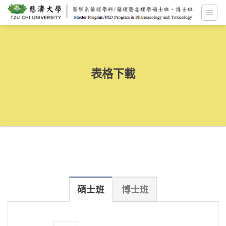
跳
至
內
容
表格下載
碩士班
博士班