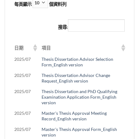
每頁顯示
個資料列
搜尋:
日期
項目
2025/07
Thesis Dissertation Advisor Selection
Form_English version
2025/07
Thesis Dissertation Advisor Change
Request_English version
2025/07
Thesis Dissertation and PhD Qualifying
Examination Application Form_English
version
2025/07
Master's Thesis Approval Meeting
Record_English version
2025/07
Master's Thesis Approval Form_English
version