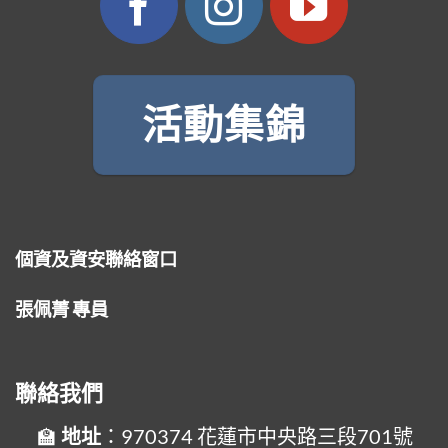
活動集錦
個資及資安聯絡窗口
張佩菁 專員
聯絡我們
地址
：970374 花蓮市中央路三段701號