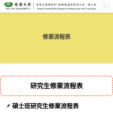
跳
至
內
容
修業流程表
研究生修業流程表
碩士班研究生修業流程表