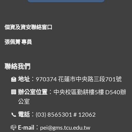
個資及資安聯絡窗口
張佩菁 專員
聯絡我們
地址
：970374 花蓮市中央路三段701號
辦公室位置
：中央校區勤耕樓5樓 D540辦
公室
電話
：(03) 8565301 # 12062
E-mail
：pei@gms.tcu.edu.tw