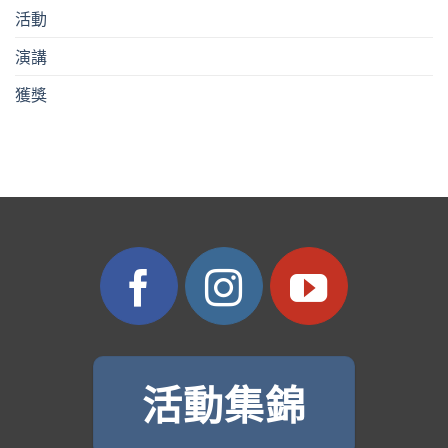
活動
演講
獲獎
活動集錦