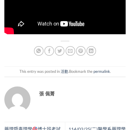
This entry was posted in
活動
.Bookmark the
permalink
.
張 佩菁
藥理暨毒理學
博士班考試
114/02/25(二)醫學系藥理學