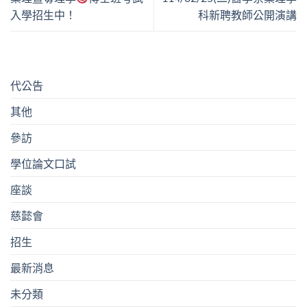
入學招生中！
科新聘教師公開演講
代公告
其他
參訪
學位論文口試
座談
慈懿會
招生
最新消息
未分類