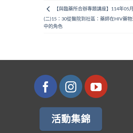
【與臨藥所合辦專題講座】114年05月
(二)15：30從醫院到社區：藥師在HIV藥
中的角色
活動集錦