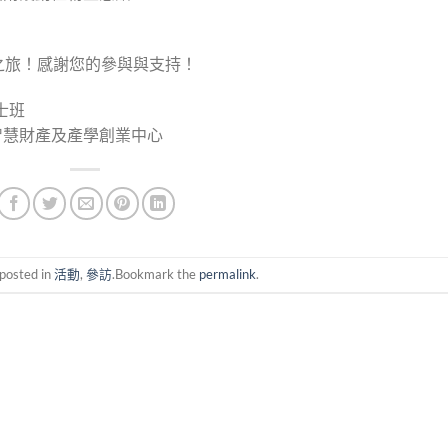
之旅！感謝您的參與與支持！
士班
智慧財產及產學創業中心
 posted in
活動
,
參訪
.Bookmark the
permalink
.