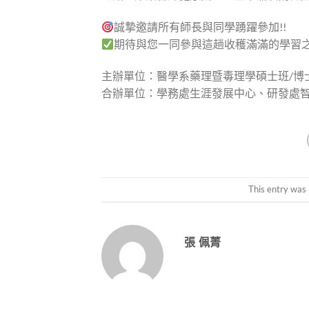
誠摯邀請所有師長與同學踴躍參加!!
期待與您一同參與這趟收穫滿滿的學習
主辦單位：醫學系藥理暨毒理學碩士班/博
合辦單位：學務處生涯發展中心、研發處
This entry was
張 佩菁