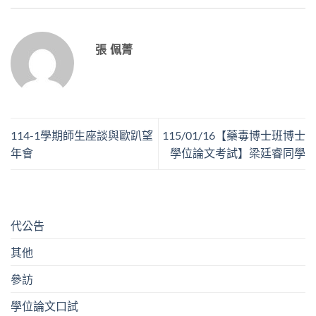
張 佩菁
114-1學期師生座談與歐趴望
115/01/16【藥毒博士班博士
年會
學位論文考試】梁廷睿同學
代公告
其他
參訪
學位論文口試