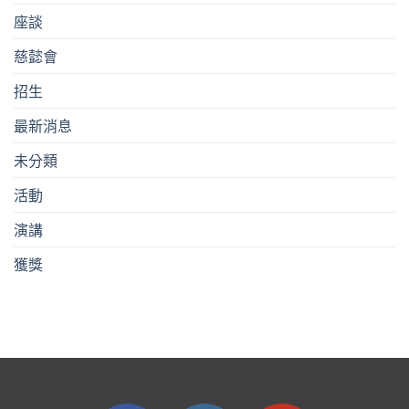
座談
慈懿會
招生
最新消息
未分類
活動
演講
獲獎