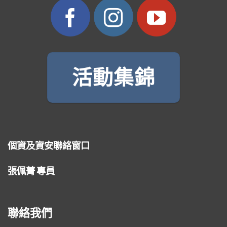
活動集錦
個資及資安聯絡窗口
張佩菁 專員
聯絡我們