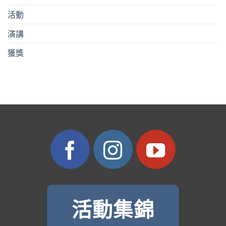
活動
演講
獲獎
活動集錦