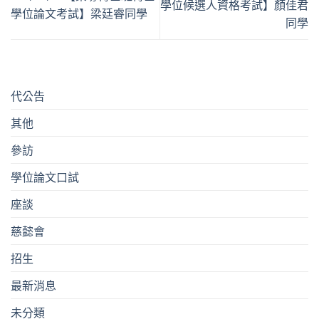
學位候選人資格考試】顏佳君
學位論文考試】梁廷睿同學
同學
代公告
其他
參訪
學位論文口試
座談
慈懿會
招生
最新消息
未分類