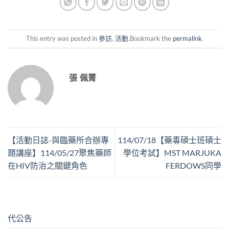
This entry was posted in
參訪
,
活動
.Bookmark the
permalink
.
張 佩菁
【活動日誌-與臨藥所合辦專
114/07/18【藥毒碩士班碩士
題講座】114/05/27聚焦藥師
學位考試】MST MARJUKA
在HIV防治之關鍵角色
FERDOWS同學
代公告