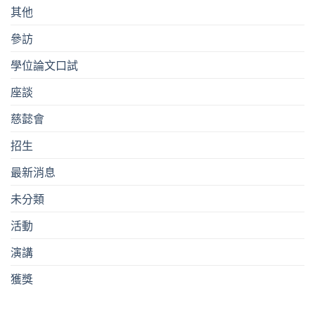
其他
參訪
學位論文口試
座談
慈懿會
招生
最新消息
未分類
活動
演講
獲獎