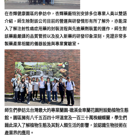
在杏輝健康園區的參訪中，杏輝藥廠特別安排多位專業人員以雙語
介紹，師生除對該公司目前的營運與研發情形有所了解外，亦能深
入了解注射性癌症用藥的封裝流程與先進藥劑裝置的運作，師生對
該藥廠嚴謹的品質管控以及投入新藥的研發印象深刻，見證非常多
製藥產業相關的儀器設施與專業實驗室。
師生們參訪北台灣最大的專業蘭園-礁溪金車蘭花園附設動植物生態
館。園區擁有八千五百四十坪溫室及一百三十萬株蝴蝶蘭，學生們
藉此深入了解植物生態及其對人類生活的影響，並認識生物技術在
產業界的應用。