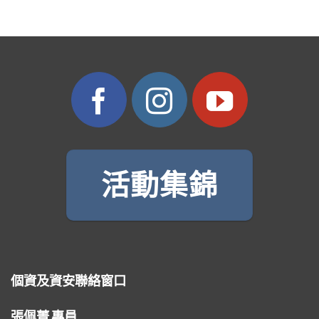
活動集錦
個資及資安聯絡窗口
張佩菁 專員