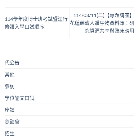
114/03/11(二)【專題講座】
114學年度博士班考試暨逕行
花蓮慈濟人體生物資料庫：研
修讀入學口試順序
究資源共享與臨床應用
代公告
其他
參訪
學位論文口試
座談
慈懿會
招生