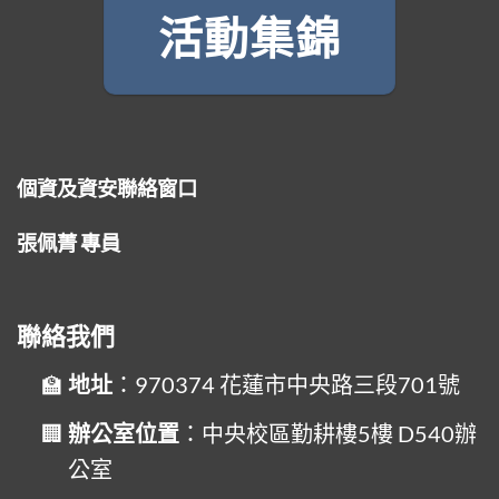
活動集錦
個資及資安聯絡窗口
張佩菁 專員
聯絡我們
地址
：970374 花蓮市中央路三段701號
辦公室位置
：中央校區勤耕樓5樓 D540辦
公室