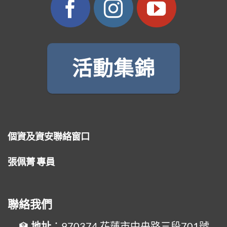
活動集錦
個資及資安聯絡窗口
張佩菁 專員
聯絡我們
地址
：970374 花蓮市中央路三段701號