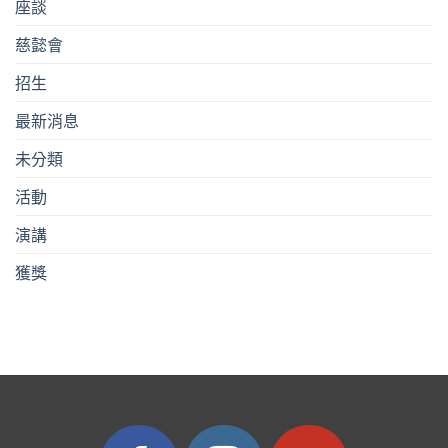
座談
慈懿會
招生
最新消息
未分類
活動
演講
獲獎