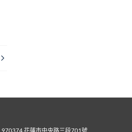
：970374 花蓮市中央路三段701號