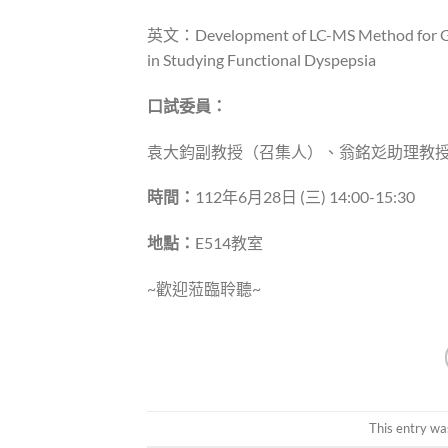
英文：Development of LC-MS Method for Gut M
in Studying Functional Dyspepsia
口試委員：
袁大鈞副教授（召集人）、翁銘彣助理教授
時間：
112年6月28日 (三) 14:00-15:30
地點：
E514教室
~歡迎蒞臨聆聽~
This entry wa