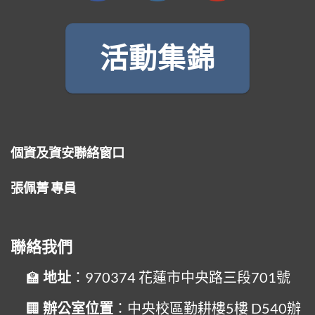
活動集錦
個資及資安聯絡窗口
張佩菁 專員
聯絡我們
地址
：970374 花蓮市中央路三段701號
辦公室位置
：中央校區勤耕樓5樓 D540辦