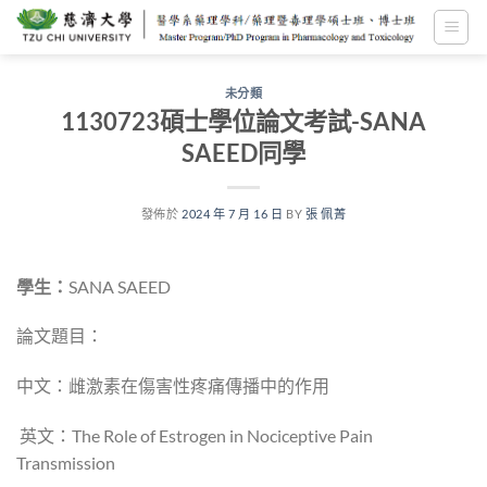
跳
至
內
容
未分類
1130723碩士學位論文考試-SANA
SAEED同學
發佈於
2024 年 7 月 16 日
BY
張 佩菁
學生：
SANA SAEED
論文題目：
中文：雌激素在傷害性疼痛傳播中的作用
英文：The Role of Estrogen in Nociceptive Pain
Transmission