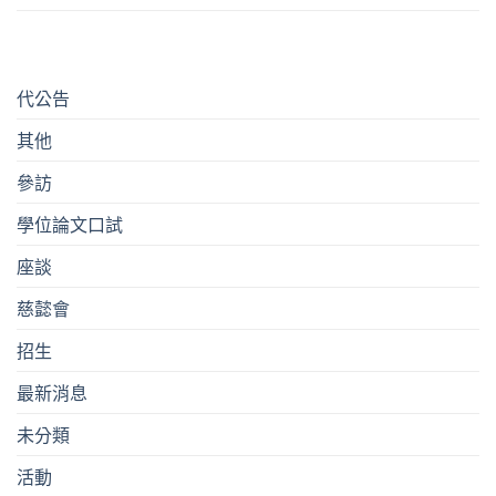
代公告
其他
參訪
學位論文口試
座談
慈懿會
招生
最新消息
未分類
活動