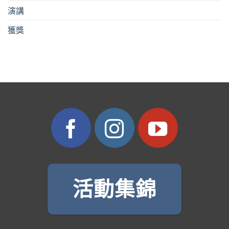
演講
獲獎
活動集錦