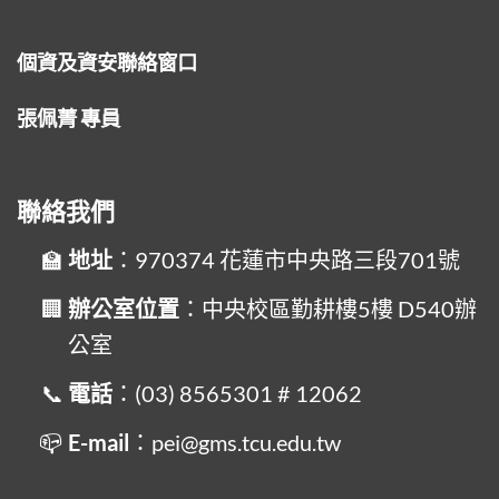
個資及資安聯絡窗口
張佩菁 專員
聯絡我們
地址
：970374 花蓮市中央路三段701號
辦公室位置
：中央校區勤耕樓5樓 D540辦
公室
電話
：(03) 8565301 # 12062
E-mail
：pei@gms.tcu.edu.tw