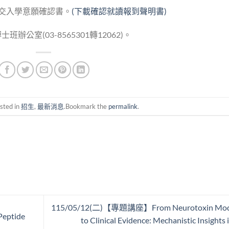
前繳交入學意願確認書。
(下載確認就讀報到聲明書)
室(03-8565301轉12062)。
sted in
招生
,
最新消息
.Bookmark the
permalink
.
115/05/12(二)【專題講座】From Neurotoxin Mod
ptide
to Clinical Evidence: Mechanistic Insights 