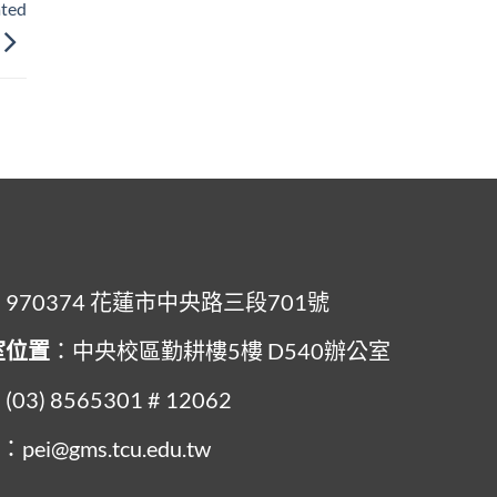
ated
：970374 花蓮市中央路三段701號
室位置
：中央校區勤耕樓5樓 D540辦公室
(03) 8565301 # 12062
l
：pei@gms.tcu.edu.tw