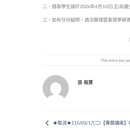
二、錄取學生請於2026年4月10日(五)
三、如有任何疑問，請洽藥理暨毒理學碩博士班辦公
This entry was po
張 佩菁
★取消★115/03/17(二)【專題講座】Pe