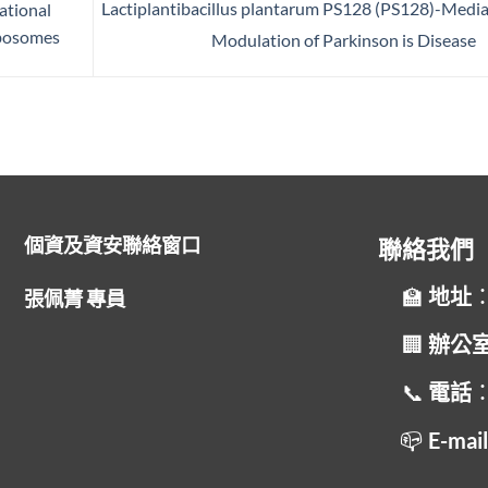
Lactiplantibacillus plantarum PS128 (PS128)-Medi
ational
ibosomes
Modulation of Parkinson is Disease
個資及資安聯絡窗口
聯絡我們
地址
張佩菁 專員
辦公
電話
：
E-mai