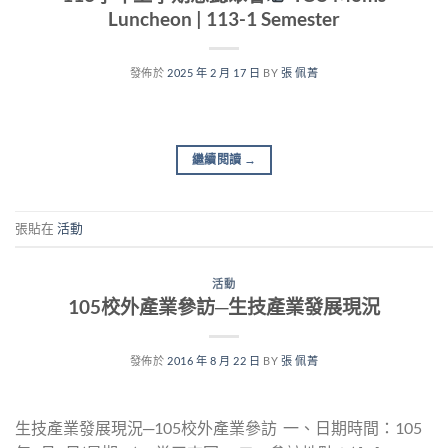
Luncheon | 113-1 Semester
發佈於
2025 年 2 月 17 日
BY
張 佩菁
繼續閱讀
→
張貼在
活動
活動
105校外產業參訪─生技產業發展現況
發佈於
2016 年 8 月 22 日
BY
張 佩菁
生技產業發展現況─105校外產業參訪 一、日期時間：105