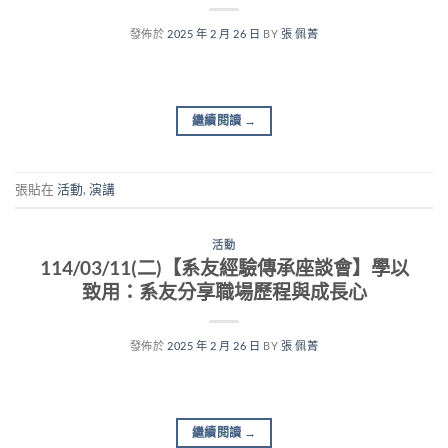
發佈於
2025 年 2 月 26 日
BY
張 佩菁
繼續閱讀
→
張貼在
活動
,
演講
活動
114/03/11(二)【系友經驗傳承座談會】學以
致用：系友分享職場歷程與成長心
發佈於
2025 年 2 月 26 日
BY
張 佩菁
繼續閱讀
→