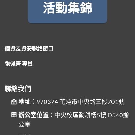
活動集錦
個資及資安聯絡窗口
張佩菁 專員
聯絡我們
地址
：970374 花蓮市中央路三段701號
辦公室位置
：中央校區勤耕樓5樓 D540辦
公室