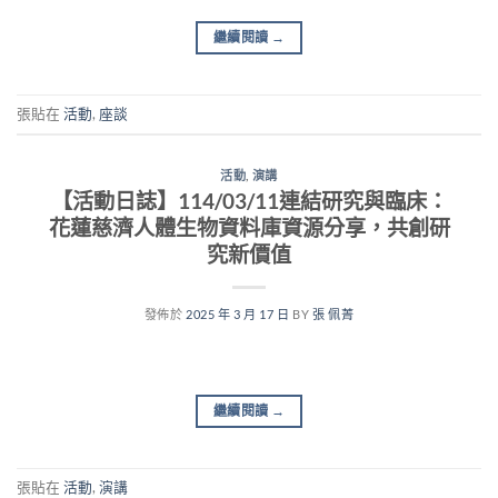
繼續閱讀
→
張貼在
活動
,
座談
活動
,
演講
【活動日誌】114/03/11連結研究與臨床：
花蓮慈濟人體生物資料庫資源分享，共創研
究新價值
發佈於
2025 年 3 月 17 日
BY
張 佩菁
繼續閱讀
→
張貼在
活動
,
演講