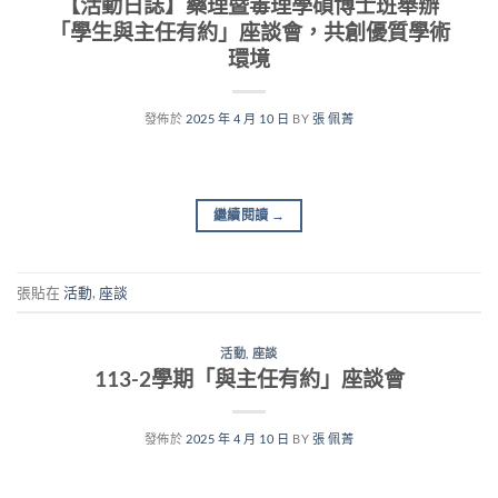
【活動日誌】藥理暨毒理學碩博士班舉辦
「學生與主任有約」座談會，共創優質學術
環境
發佈於
2025 年 4 月 10 日
BY
張 佩菁
繼續閱讀
→
張貼在
活動
,
座談
活動
,
座談
113-2學期「與主任有約」座談會
發佈於
2025 年 4 月 10 日
BY
張 佩菁