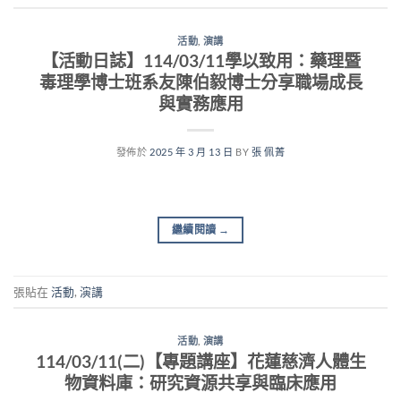
活動
,
演講
【活動日誌】114/03/11學以致用：藥理暨
毒理學博士班系友陳伯毅博士分享職場成長
與實務應用
發佈於
2025 年 3 月 13 日
BY
張 佩菁
繼續閱讀
→
張貼在
活動
,
演講
活動
,
演講
114/03/11(二)【專題講座】花蓮慈濟人體生
物資料庫：研究資源共享與臨床應用