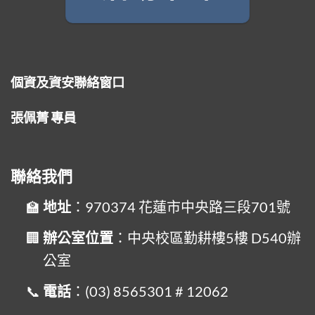
個資及資安聯絡窗口
張佩菁 專員
聯絡我們
地址
：970374 花蓮市中央路三段701號
辦公室位置
：中央校區勤耕樓5樓 D540辦
公室
電話
：(03) 8565301 # 12062