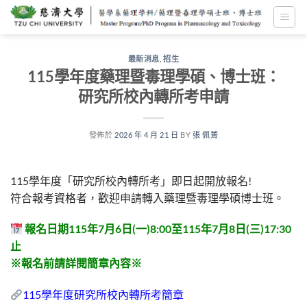
跳
至
內
容
最新消息
,
招生
115學年度藥理暨毒理學碩、博士班：
研究所校內轉所考申請
發佈於
2026 年 4 月 21 日
BY
張 佩菁
115學年度「研究所校內轉所考」即日起開放報名!
符合報考資格者，歡迎申請轉入藥理暨毒理學碩博士班。
報名日期115年7月6日(一)8:00至115年7月8日(三)17:30
止
※報名前請詳閱簡章內容※
115學年度研究所校內轉所考簡章