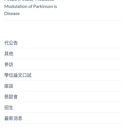
Modulation of Parkinson is
Disease
代公告
其他
參訪
學位論文口試
座談
慈懿會
招生
最新消息