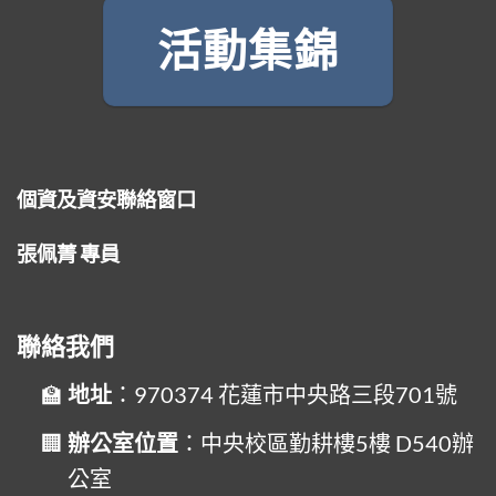
活動集錦
個資及資安聯絡窗口
張佩菁 專員
聯絡我們
地址
：970374 花蓮市中央路三段701號
辦公室位置
：中央校區勤耕樓5樓 D540辦
公室