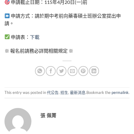
申請截止日期：115年4月20日(一)前
申請方式：請於期中考前向藥毒碩士班辦公室提出申
請。
申請表：
下載
※ 報名前請務必詳閱相關規定 ※
This entry was posted in
代公告
,
招生
,
最新消息
.Bookmark the
permalink
.
張 佩菁